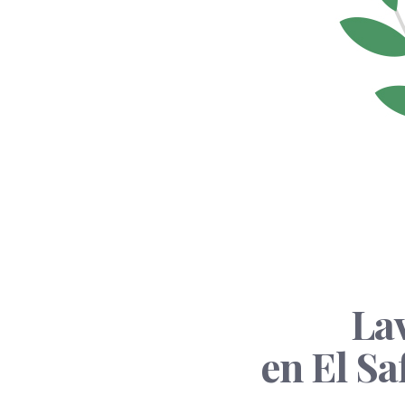
Lav
en El Sa