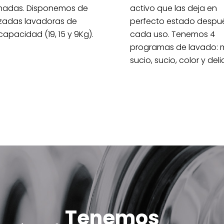
hadas. Disponemos de
activo que las deja en
zadas lavadoras de
perfecto estado despu
capacidad (19, 15 y 9Kg).
cada uso. Tenemos 4
programas de lavado: 
sucio, sucio, color y del
Tenemos