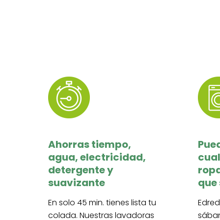
Ahorras tiempo,
Pue
agua, electricidad,
cual
detergente y
rop
suavizante
que
En solo 45 min. tienes lista tu
Edred
colada. Nuestras lavadoras
sában