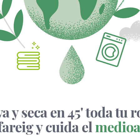
a y seca en 45' toda tu 
fareig y cuida el
medioa