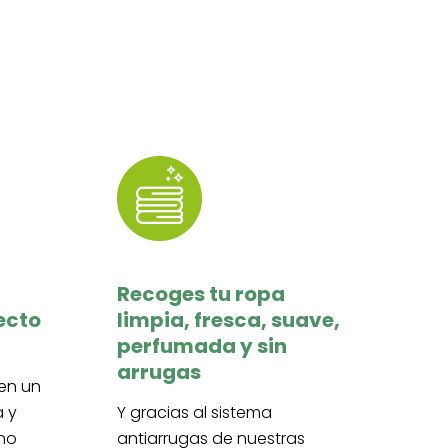
Recoges tu ropa
ecto
limpia, fresca, suave,
perfumada y sin
arrugas
nen un
a y
Y gracias al sistema
eno
antiarrugas de nuestras