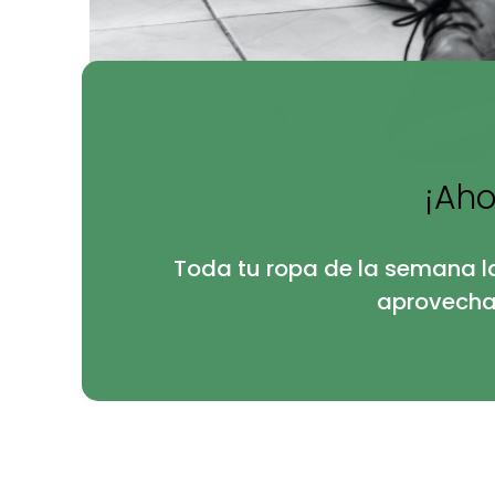
¡Aho
Toda tu ropa de la semana l
aprovechar