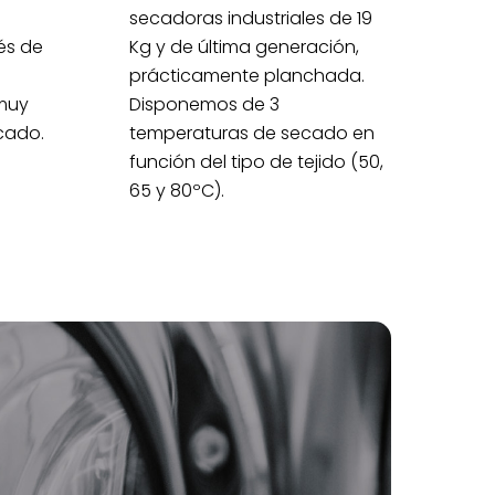
secadoras industriales de 19
és de
Kg y de última generación,
prácticamente planchada.
muy
Disponemos de 3
icado.
temperaturas de secado en
función del tipo de tejido (50,
65 y 80ºC).