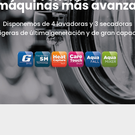
 máquinas más avanz
Disponemos de 4 lavadoras y 3 secadoras
ligeras de última generación y de gran capa