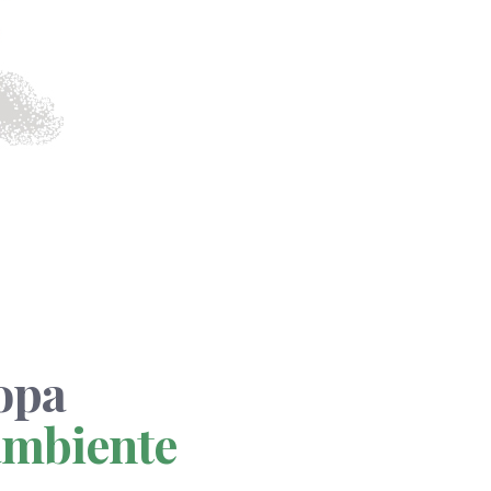
ropa
mbiente