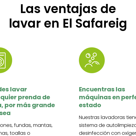
Las ventajas de
lavar en El Safareig
des lavar
Encuentras las
quier prenda de
máquinas en perf
a, por más grande
estado
 sea
Nuestras lavadoras tie
ones, fundas, mantas,
sistema de autolimpiez
as, toallas o
desinfección con oxíg